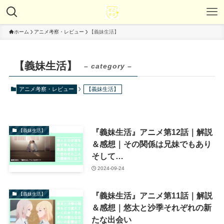
ホーム
アニメ考察・レビュー
【義妹生活】
【義妹生活】
– category –
アニメ考察・レビュー
【義妹生活】
『義妹生活』アニメ第12話｜解説
【義妹生活】
＆感想｜その関係は兄妹でもあり
そして…
2024-09-24
『義妹生活』アニメ第11話｜解説
【義妹生活】
＆感想｜悠太と沙季それぞれの新
たな出会い