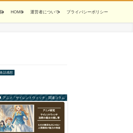
覧
HOME
運営者について
プライバシーポリシー
各話感想
アニメ「サイレントウィッチ」関連コラム