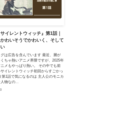
サイレントウィッチ』第1話｜
はかわいそうでかわいく、そして
いい
グは広告を含んでいます 最近、層が
くちゃ熱いアニメ界隈ですが、2025年
ニメもやっぱり熱い。 その中でも前
いサイレントウィッチ初回からすごかっ
り第1話で気になるのは 主人公のモニカ
人物なの...
20