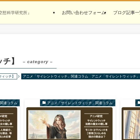
お問い合わせフォーム
ブログ記事一
ナ空想科学研究所』
ッチ】
– category –
ウィッチ】
アニメ「サイレントウィッチ」関連コラム
アニメ「サイレントウィッチ」
」関連コラム
アニメ「サイレントウィッチ」関連コラム