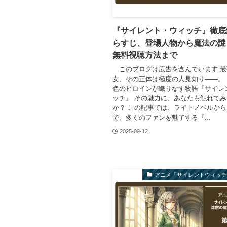
『サイレント・ウィッチ』徹底
らすじ、登場人物から魔法の謎
無料視聴方法まで
このブログは広告を含んでいます 最
女、その正体は極度の人見知り――。
色のヒロインが織りなす物語『サイレ
ッチ』 その魅力に、あなたも触れて
か？ この記事では、ライトノベルか
で、多くのファンを魅了する『...
2025-09-12
アニメ「サイレントウィッ