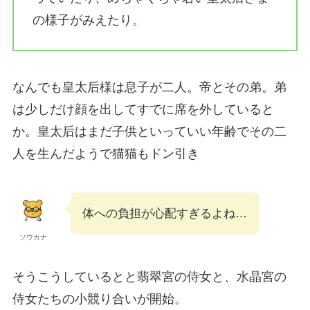
の様子がみえたり。
なんでも皇太后様は息子が二人。帝とその弟。弟
は少しだけ顔を出してすでに席を外していると
か。
皇太后はまだ子供といっていい年齢でその二
人を生んだようで猫猫もドン引き
体への負担が心配すぎるよね…
ソウカナ
そうこうしているとと翡翠宮の侍女と、水晶宮の
侍女たちの小競り合いが開始。