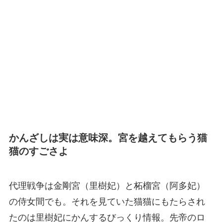
かんざしは実は意味深。宮を越えてもらう猫
猫のすごさよ
代理戦争は金剛宮（里樹妃）と柘榴宮（阿多妃）
の侍女間でも。それを見ていた猫猫にもたらされ
たのは里樹妃にかんするびっくり情報。先帝のロ