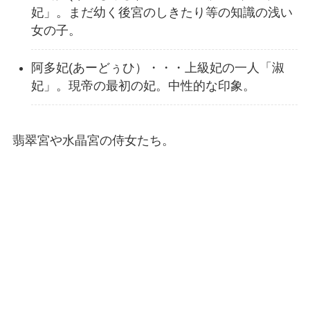
妃」。まだ幼く後宮のしきたり等の知識の浅い
女の子。
阿多妃(あーどぅひ）・・・上級妃の一人「淑
妃」。現帝の最初の妃。中性的な印象。
翡翠宮や水晶宮の侍女たち。