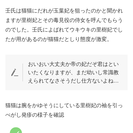
壬氏は猫猫にだれが玉葉妃を狙ったのかと聞かれ
ますが里樹妃とその毒見役の侍女を呼んでもらう
のでした。壬氏によばれてウキウキの里樹妃でし
たが用があるのが猫猫だとしり態度が激変。
おいおい大丈夫か帝の妃だぞ君はとい
いたくなりますが、まだ幼いし常識教
えられてなさそうだし仕方ないよね…
猫猫は腕をかゆそうにしている里樹妃の袖を引っ
ぺがし発疹の様子を確認