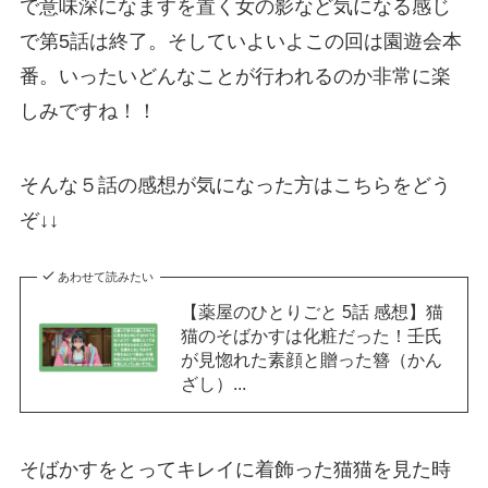
で意味深になますを置く女の影など気になる感じ
で第5話は終了。そしていよいよこの回は園遊会本
番。いったいどんなことが行われるのか非常に楽
しみですね！！
そんな５話の感想が気になった方はこちらをどう
ぞ↓↓
あわせて読みたい
【薬屋のひとりごと 5話 感想】猫
猫のそばかすは化粧だった！壬氏
が見惚れた素顔と贈った簪（かん
ざし）...
そばかすをとってキレイに着飾った猫猫を見た時