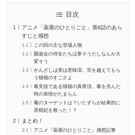
目次
アニメ「薬屋のひとりごと」第6話のあら
すじと感想
この回の主な登場人物
園遊会の侍女たちは寒そうだしなんか大
変そう
かんざしは実は意味深。宮を越えてもら
う猫猫のすごさよ
毒見役である猫猫の真骨頂。毒を含んだ
時の表情がたまらん
毒のターゲットは？いたずらが結果的に
里樹妃を救った！？
まとめ！
アニメ『薬屋のひとりごと』感想記事