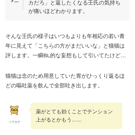
カだろ」
と返したくなる壬氏の気持ち
が痛いほどわかります。
そんな壬氏の様子はいつもよりも年相応の若い青
年に見えて
「こちらの方がまだいいな」
と猫猫は
評します。
一瞬BL的な妄想もして引いてたけど…
猫猫は念のため用意していた胃がひっくり返るほ
どの嘔吐薬を飲んで全部吐き出します。
薬がとても効くことでテンション
上がるとかもう……
ソウカナ