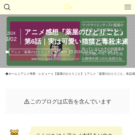
アニメ感想『薬屋のひとりごと』
2024
3/02
第6話｜実は可愛い猫猫と毒殺未遂
2024-03-02
2026-04-15
アニメ「薬屋のひとりごと」各話感想
ホーム
アニメ考察・レビュー
【薬屋のひとりごと】
アニメ「薬屋のひとりごと」各話感
このブログは広告を含んでいます