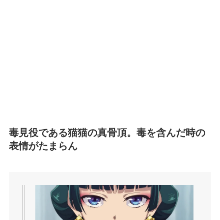
毒見役である猫猫の真骨頂。毒を含んだ時の
表情がたまらん