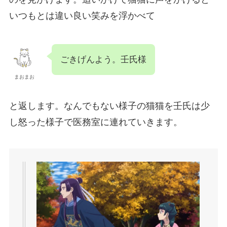
いつもとは違い良い笑みを浮かべて
ごきげんよう。壬氏様
まおまお
と返します。なんでもない様子の猫猫を壬氏は少
し怒った様子で医務室に連れていきます。