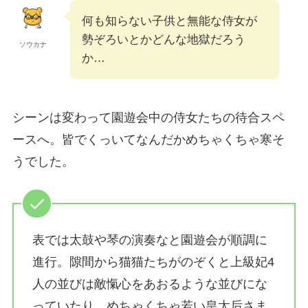
何も知らない子供と無能な侍女が
勢ぞろいとかどんな地獄だろう
ソウカナ
か…
シーンは変わって園遊会中の侍女たちの待合スペ
ースへ。皆でくっいてなんだかめちゃくちゃ寒そ
うでした。
表では太鼓や琴の演奏なと園遊会が順調に
進行。隙間から猫猫たちがのぞくと上級妃4
人の並びは敵愾心をあおるような並びにな
っていたり、めちゃくちゃ若い皇太后さま