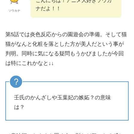
こんにちは！アニメ大好きソウカ
ナだよ！！
ソウカナ
第5話では炎色反応からの園遊会の準備。そして猫
猫がなんと化粧を落とした方が美人だという事が
判明。同時に気になる疑問もうかびましたが今回
は特にこれかなと↓↓
壬氏のかんざしや玉葉妃の嫉妬？の意味
は？