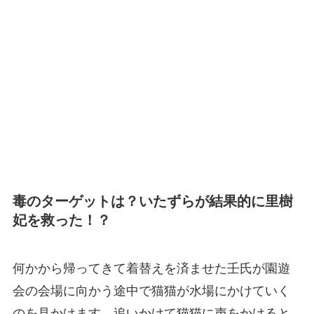
毒のターゲットは？いたずらが結果的に里樹
妃を救った！？
何かから帰ってきて着替えを済ませた壬氏が園遊
会の会場に向かう途中で猫猫が水場にかけていく
のを見かけます。追いかけて猫猫に声をかけると